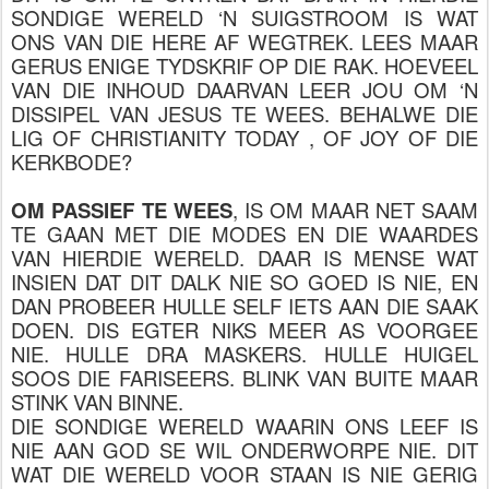
SONDIGE WERELD ‘N SUIGSTROOM IS WAT
ONS VAN DIE HERE AF WEGTREK. LEES MAAR
GERUS ENIGE TYDSKRIF OP DIE RAK. HOEVEEL
VAN DIE INHOUD DAARVAN LEER JOU OM ‘N
DISSIPEL VAN JESUS TE WEES. BEHALWE DIE
LIG OF CHRISTIANITY TODAY , OF JOY OF DIE
KERKBODE?
OM PASSIEF TE WEES
, IS OM MAAR NET SAAM
TE GAAN MET DIE MODES EN DIE WAARDES
VAN HIERDIE WERELD. DAAR IS MENSE WAT
INSIEN DAT DIT DALK NIE SO GOED IS NIE, EN
DAN PROBEER HULLE SELF IETS AAN DIE SAAK
DOEN. DIS EGTER NIKS MEER AS VOORGEE
NIE. HULLE DRA MASKERS. HULLE HUIGEL
SOOS DIE FARISEERS. BLINK VAN BUITE MAAR
STINK VAN BINNE.
DIE SONDIGE WERELD WAARIN ONS LEEF IS
NIE AAN GOD SE WIL ONDERWORPE NIE. DIT
WAT DIE WERELD VOOR STAAN IS NIE GERIG