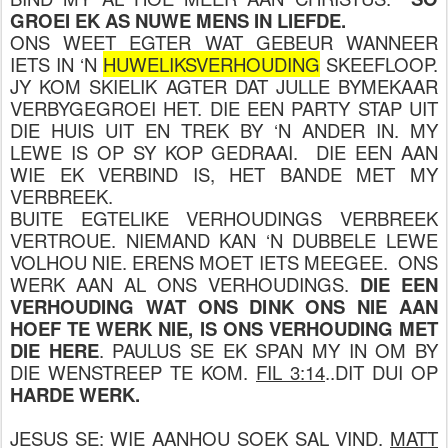
GROEI EK AS NUWE MENS IN LIEFDE.
ONS WEET EGTER WAT GEBEUR WANNEER
IETS IN ‘N
HUWELIKSVERHOUDING
SKEEFLOOP.
JY KOM SKIELIK AGTER DAT JULLE BYMEKAAR
VERBYGEGROEI HET. DIE EEN PARTY STAP UIT
DIE HUIS UIT EN TREK BY ‘N ANDER IN. MY
LEWE IS OP SY KOP GEDRAAI. DIE EEN AAN
WIE EK VERBIND IS, HET BANDE MET MY
VERBREEK.
BUITE EGTELIKE VERHOUDINGS VERBREEK
VERTROUE. NIEMAND KAN ‘N DUBBELE LEWE
VOLHOU NIE. ERENS MOET IETS MEEGEE. ONS
WERK AAN AL ONS VERHOUDINGS.
DIE EEN
VERHOUDING WAT ONS DINK ONS NIE AAN
HOEF TE WERK NIE, IS ONS VERHOUDING MET
DIE HERE
. PAULUS SE EK SPAN MY IN OM BY
DIE WENSTREEP TE KOM.
FIL 3:14
..DIT DUI OP
HARDE WERK.
JESUS SE: WIE AANHOU SOEK SAL VIND.
MATT