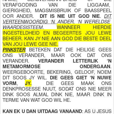
VERAFGODING VAN DIE LIGGAAM,
GIERIGHEID, MAGSMISBRUIK OF BAASSPEEL
OOR ANDER.
DIT IS NIE UIT GOD NIE
.
DIT
VERTEENWOORDIG ‘N ANDER, ‘N WERELDSE
WAARDESISTEEM
.
WANNEER HIERDIE
INGESTELDHEID EN BEGEERTES JOU LEWE
BEHEER, KAN JY NIE AAN GOD DIE BESTE DEEL
VAN JOU LEWE GEE NIE.
PINKSTER
BETEKEN DAT DIE HEILIGE GEES
ONS VERANDER, MAAR OOK DAT ONS
VERANDER.
VERANDER LETTERLIK ‘N
METAMORMOSE ONDERGAAN
.
WEERGEBOORTE, BEKERING, GELOOF, NOEM
DIT SOOS JY WIL.
DIE GEES GIET ‘N NUWE
VORM
,
JY.
DIE GEES MAAK ONS
DENKPROSESSE NUUT, SODAT ONS NIE MEER
DINK SOOS ALMAL DINK NIE, MAAR DINK IN
TERME VAN WAT GOD WIL HE.
KAN EK U DAN UITDAAG VANAAND
: AS U JESUS