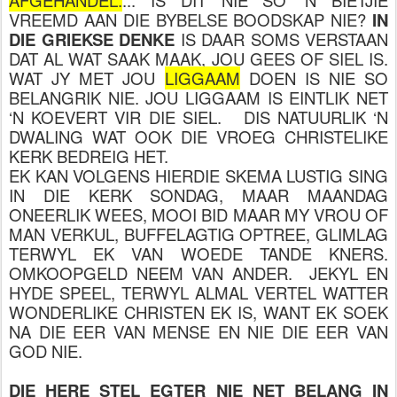
VREEMD AAN DIE BYBELSE BOODSKAP NIE?
IN
DIE GRIEKSE DENKE
IS DAAR SOMS VERSTAAN
DAT AL WAT SAAK MAAK, JOU GEES OF SIEL IS.
WAT JY MET JOU
LIGGAAM
DOEN IS NIE SO
BELANGRIK NIE. JOU LIGGAAM IS EINTLIK NET
‘N KOEVERT VIR DIE SIEL. DIS NATUURLIK ‘N
DWALING WAT OOK DIE VROEG CHRISTELIKE
KERK BEDREIG HET.
EK KAN VOLGENS HIERDIE SKEMA LUSTIG SING
IN DIE KERK SONDAG, MAAR MAANDAG
ONEERLIK WEES, MOOI BID MAAR MY VROU OF
MAN VERKUL, BUFFELAGTIG OPTREE, GLIMLAG
TERWYL EK VAN WOEDE TANDE KNERS.
OMKOOPGELD NEEM VAN ANDER. JEKYL EN
HYDE SPEEL, TERWYL ALMAL VERTEL WATTER
WONDERLIKE CHRISTEN EK IS, WANT EK SOEK
NA DIE EER VAN MENSE EN NIE DIE EER VAN
GOD NIE.
DIE HERE STEL EGTER NIE NET BELANG IN